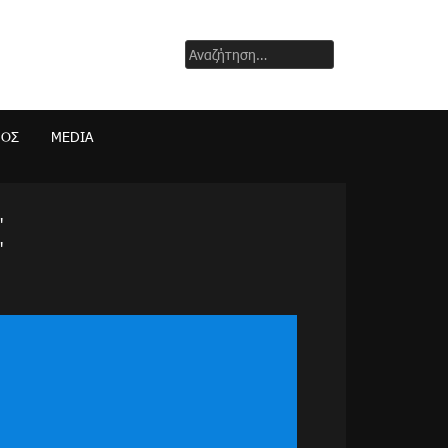
Αναζήτηση
για:
ΜΟΣ
MEDIA
"
"