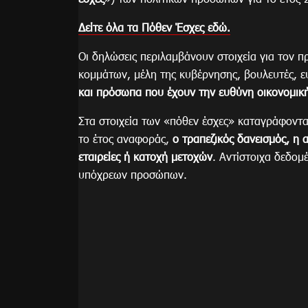
Δείτε όλα τα Πόθεν Έσχες εδώ.
Οι δηλώσεις περιλαμβάνουν στοιχεία για τον 
κομμάτων, μέλη της κυβέρνησης, βουλευτές, 
και πρόσωπα που έχουν την ευθύνη οικονομικ
Στα στοιχεία των «πόθεν έσχες» καταγράφοντα
το έτος αναφοράς,
ο τραπεζικός δανεισμός, η 
εταιρείες ή κατοχή μετοχών
. Αντίστοιχα δεδομ
υπόχρεων προσώπων.