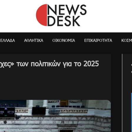
NewsDesk
ΕΛΛΆΔΑ
ΑΘΛΗΤΙΚΑ
ΟΙΚΟΝΟΜΊΑ
ΕΠΙΚΑΙΡΌΤΗΤΑ
ΚΌΣ
χες» των πολιτικών για το 2025