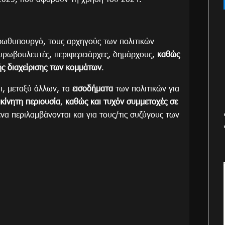
πρωθυπουργό, τους αρχηγούς των πολιτικών
ευρωβουλευτές, περιφερειάρχες, δημάρχους,
καθώς
ής διαχείρισης των κομμάτων
.
ι, μεταξύ άλλων, τα
εισοδήματα
των πολιτικών για
ακίνητη περιουσία
,
καθώς και τυχόν συμμετοχές σε
ένα περιλαμβάνονται και για τους/τις συζύγους των