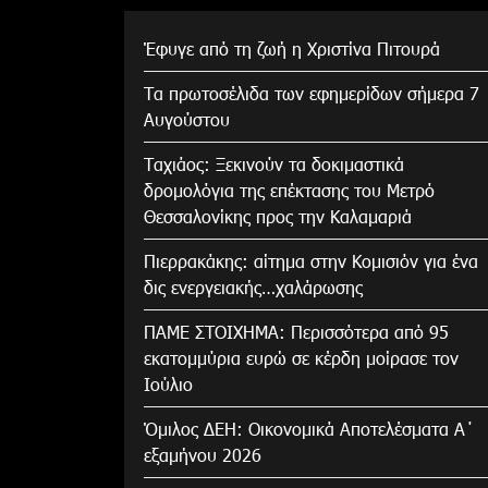
Έφυγε από τη ζωή η Χριστίνα Πιτουρά
Τα πρωτοσέλιδα των εφημερίδων σήμερα 7
Αυγούστου
Tαχιάος: Ξεκινούν τα δοκιμαστικά
δρομολόγια της επέκτασης του Μετρό
Θεσσαλονίκης προς την Καλαμαριά
Πιερρακάκης: αίτημα στην Κομισιόν για ένα
δις ενεργειακής…χαλάρωσης
ΠΑΜΕ ΣΤΟΙΧΗΜΑ: Περισσότερα από 95
εκατομμύρια ευρώ σε κέρδη μοίρασε τον
Ιούλιο
Όμιλος ΔΕΗ: Οικονομικά Αποτελέσματα Α΄
εξαμήνου 2026