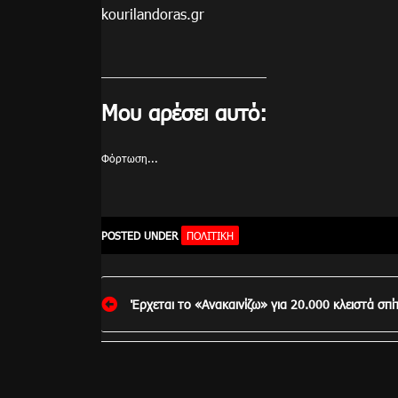
kourilandoras.gr
Μου αρέσει αυτό:
Φόρτωση...
POSTED UNDER
ΠΟΛΙΤΙΚΉ
Πλοήγηση
Έρχεται το «Ανακαινίζω» για 20.000 κλειστά σπί
άρθρων