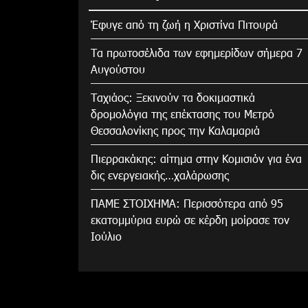
Έφυγε από τη ζωή η Χριστίνα Πιτουρά
Τα πρωτοσέλιδα των εφημερίδων σήμερα 7
Αυγούστου
Tαχιάος: Ξεκινούν τα δοκιμαστικά
δρομολόγια της επέκτασης του Μετρό
Θεσσαλονίκης προς την Καλαμαριά
Πιερρακάκης: αίτημα στην Κομισιόν για ένα
δις ενεργειακής…χαλάρωσης
ΠΑΜΕ ΣΤΟΙΧΗΜΑ: Περισσότερα από 95
εκατομμύρια ευρώ σε κέρδη μοίρασε τον
Ιούλιο