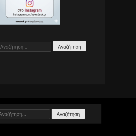
Αναζήτηση
για:
Αναζήτηση
ια: