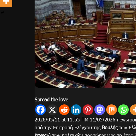
Spread the love
2026/05/11 at 11:55 ΠΜ 11/05/2026 newsroo
από την Επιτροπή Ελέγχου της
Βουλής
των Ελλ
έσχες
») των πολιτικών προσώπων για το έτος