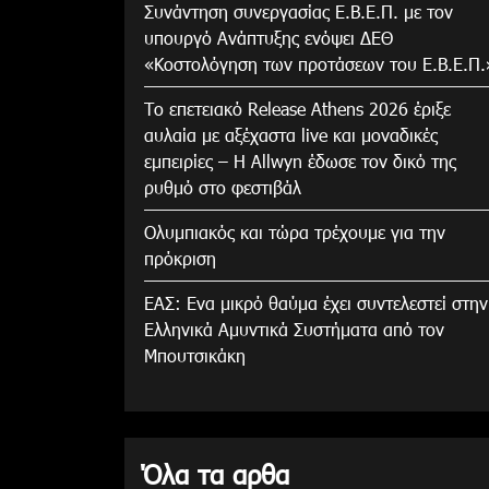
Συνάντηση συνεργασίας Ε.Β.Ε.Π. με τον
υπουργό Ανάπτυξης ενόψει ΔΕΘ
«Κοστολόγηση των προτάσεων του Ε.Β.Ε.Π.
Το επετειακό Release Athens 2026 έριξε
αυλαία με αξέχαστα live και μοναδικές
εμπειρίες – Η Allwyn έδωσε τον δικό της
ρυθμό στο φεστιβάλ
Ολυμπιακός και τώρα τρέχουμε για την
πρόκριση
ΕΑΣ: Ενα μικρό θαύμα έχει συντελεστεί στην
Ελληνικά Αμυντικά Συστήματα από τον
Μπουτσικάκη
Όλα τα αρθα