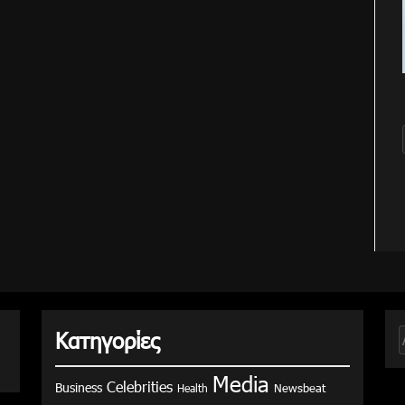
Κατηγορίες
γ
Media
Celebrities
Business
Health
Newsbeat