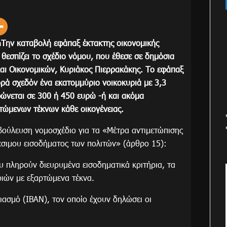
m
Την καταβολή εφάπαξ έκτακτης οικονομικής
ά θεσπίζει το σχέδιο νόμου, που έθεσε σε δημόσια
αι Οικονομικών, Κυριάκος Πιερρακάκης. Το εφάπαξ
ρά σχεδόν ένα εκατομμύριο νοικοκυριά με 3,3
ώνεται σε 300 ή 450 ευρώ -ή και ακόμα
τώμενων τέκνων κάθε οικογένειας.
βούλευση νομοσχέδιο για τα «Mέτρα αντιμετώπισης
θέσιμου εισοδήματος των πολιτών» (άρθρο 15):
υ πληρούν διευρυμένα εισοδηματικά κριτήρια, τα
ιών με εξαρτώμενα τέκνα.
ιασμό (ΙΒΑΝ), τον οποίο έχουν δηλώσει οι