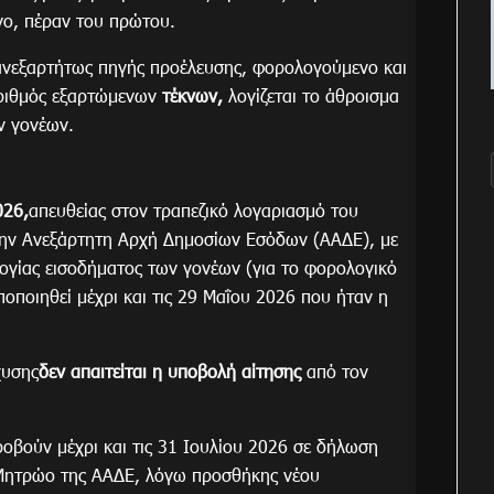
νο, πέραν του πρώτου.
, ανεξαρτήτως πηγής προέλευσης, φορολογούμενο και
ριθμός εξαρτώμενων
τέκνων,
λογίζεται το άθροισμα
ν γονέων.
026,
απευθείας στον τραπεζικό λογαριασμό του
στην Ανεξάρτητη Αρχή Δημοσίων Εσόδων (ΑΑΔΕ), με
ογίας εισοδήματος των γονέων (για το φορολογικό
οποιηθεί μέχρι και τις 29 Μαΐου 2026 που ήταν η
χυσης
δεν απαιτείται η υποβολή αίτησης
από τον
ροβούν μέχρι και τις 31 Ιουλίου 2026 σε δήλωση
Μητρώο της ΑΑΔΕ, λόγω προσθήκης νέου