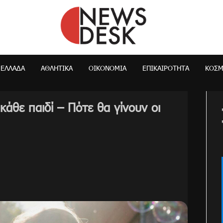
NewsDesk
ΕΛΛΆΔΑ
ΑΘΛΗΤΙΚΑ
ΟΙΚΟΝΟΜΊΑ
ΕΠΙΚΑΙΡΌΤΗΤΑ
ΚΌΣ
άθε παιδί – Πότε θα γίνουν οι