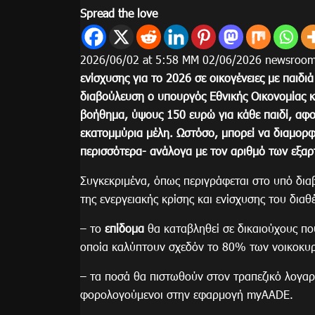
Spread the love
2026/06/02 at 5:58 ΜΜ 02/06/2026 newsroo
ενίσχυσης για το 2026 σε οικογένειες με παιδι
διαβούλευση ο υπουργός Εθνικής Οικονομίας κ
βοήθημα, ύψους 150 ευρώ για κάθε παιδί, αφο
εκατομμύρια μέλη. Ωστόσο, μπορεί να διαμορφ
περισσότερα- ανάλογα με τον αριθμό των εξαρ
Συγκεκριμένα, όπως περιγράφεται στο υπό δια
της ενεργειακής κρίσης και ενίσχυσης του δια
– το
επίδομα
θα καταβληθεί σε δικαιούχους πο
οποία καλύπτουν σχεδόν το 80% των νοικοκυρ
– τα ποσά θα πιστωθούν στον τραπεζικό λογαρ
φορολογούμενοι στην εφαρμογή myAADE.