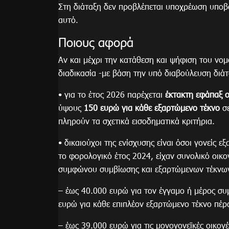
Στη διάταξη δεν προβλέπεται υποχρέωση υποβο
αυτό.
Ποιους αφορά
Αν και μέχρι την κατάθεση και ψήφιση του νομ
διαδικασία -με βάση την υπό διαβούλευση διάτ
• για το έτος 2026 παρέχεται
έκτακτη εφάπαξ 
ύψους
150 ευρώ για κάθε εξαρτώμενο τέκνο
σ
πληρούν τα σχετικά εισοδηματικά κριτήρια.
• δικαιούχοι της ενίσχυσης είναι όσοι γονείς 
το φορολογικό έτος 2024, είχαν συνολικό οικ
συμφώνου συμβίωσης και εξαρτώμενων τέκνω
– έως 40.000 ευρώ για τον έγγαμο ή μέρος 
ευρώ για κάθε επιπλέον εξαρτώμενο τέκνο πέρ
– έως 39.000 ευρώ για τις μονογονεϊκές οικογ