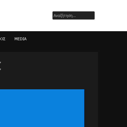
Αναζήτηση
για:
ΜΟΣ
MEDIA
"
"