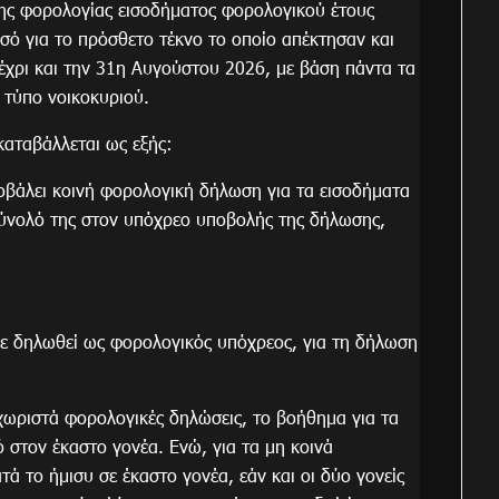
ης φορολογίας εισοδήματος φορολογικού έτους
οσό για το πρόσθετο τέκνο το οποίο απέκτησαν και
έχρι και την 31η Αυγούστου 2026, με βάση πάντα τα
 τύπο νοικοκυριού.
καταβάλλεται ως εξής:
ποβάλει κοινή φορολογική δήλωση για τα εισοδήματα
σύνολό της στον υπόχρεο υποβολής της δήλωσης,
ε δηλωθεί ως φορολογικός υπόχρεος, για τη δήλωση
 χωριστά φορολογικές δηλώσεις, το βοήθημα για τα
 στον έκαστο γονέα. Ενώ, για τα μη κοινά
ά το ήμισυ σε έκαστο γονέα, εάν και οι δύο γονείς