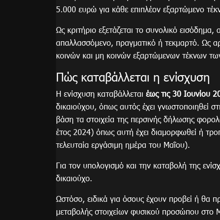
5.000 ευρώ για κάθε επιπλέον εξαρτώμενο τέκ
Ως κριτήριο εξετάζεται το συνολικό εισόδημα
απαλλασσόμενο, πραγματικό ή τεκμαρτό. Ως α
κοινών και μη κοινών εξαρτώμενων τέκνων τω
Πώς καταβάλλεται η ενίσχυση
Η ενίσχυση καταβάλλεται
έως τις 30 Ιουνίου 2
δικαιούχου, όπως αυτός έχει γνωστοποιηθεί 
βάση τα στοιχεία της περσινής δήλωσης φορολ
έτος 2024) όπως αυτή έχει διαμορφωθεί ή τροπ
τελευταία εργάσιμη ημέρα του Μαΐου).
Για τον υπολογισμό και την καταβολή της ενίσ
δικαιούχο.
Ωστόσο, ειδικά για όσους έχουν προβεί ή θα π
μεταβολής στοιχείων φυσικού προσώπου στο 