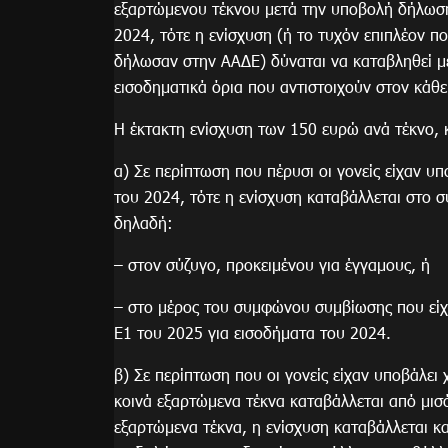
εξαρτώμενου τέκνου μετά την υποβολή δήλωσ
2024, τότε η ενίσχυση (ή το τυχόν επιπλέον π
δήλωσαν στην ΑΑΔΕ) δύναται να καταβληθεί μ
εισοδηματικά όρια που αντιστοιχούν στον κάθε
Η έκτακτη ενίσχυση των 150 ευρώ ανά τέκνο, 
α) Σε περίπτωση που πέρυσι οι γονείς είχαν υ
του 2024, τότε η ενίσχυση καταβάλλεται στο 
δηλαδή:
– στον σύζυγο, προκειμένου για έγγαμους, ή
– στο μέρος του συμφώνου συμβίωσης που είχ
Ε1 του 2025 για εισοδήματα του 2024.
β) Σε περίπτωση που οι γονείς είχαν υποβάλει
κοινά εξαρτώμενα τέκνα καταβάλλεται από μισό
εξαρτώμενα τέκνα, η ενίσχυση καταβάλλεται κατ