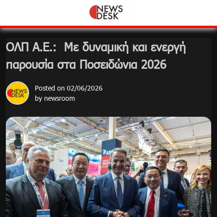
Skip
to
content
ΟΛΠ Α.Ε.: Με δυναμική και ενεργή
παρουσία στα Ποσειδώνια 2026
Posted on
02/06/2026
by
newsroom