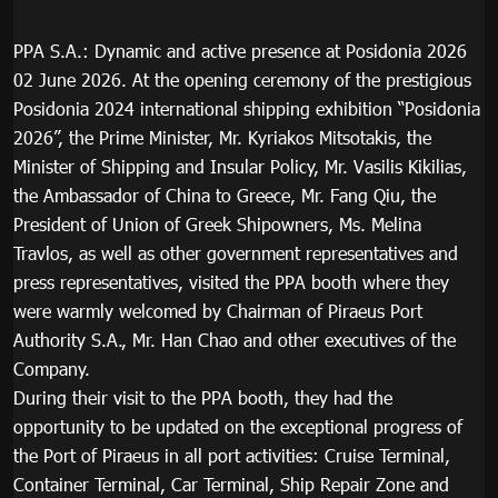
PPA S.A.: Dynamic and active presence at Posidonia 2026
02 June 2026. At the opening ceremony of the prestigious
Posidonia 2024 international shipping exhibition “Posidonia
2026”, the Prime Minister, Mr. Kyriakos Mitsotakis, the
Minister of Shipping and Insular Policy, Mr. Vasilis Kikilias,
the Ambassador of China to Greece, Mr. Fang Qiu, the
President of Union of Greek Shipowners, Ms. Melina
Travlos, as well as other government representatives and
press representatives, visited the PPA booth where they
were warmly welcomed by Chairman of Piraeus Port
Authority S.A., Mr. Han Chao and other executives of the
Company.
During their visit to the PPA booth, they had the
opportunity to be updated on the exceptional progress of
the Port of Piraeus in all port activities: Cruise Terminal,
Container Terminal, Car Terminal, Ship Repair Zone and