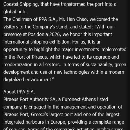
Coastal Shipping, that have transformed the port into a
global hub.
The Chairman of PPA S.A., Mr. Han Chao, welcomed the
visitors to the Company’s stand, and stated: “With our
presence at Posidonia 2026, we honor this important
international shipping exhibition. For us, it is an
opportunity to highlight the major investments implemented
in the Port of Piraeus, which have led to its upgrade and
modernization in all sectors, in terms of sustainability, green
development and use of new technologies within a modern
digitalized environment.”
About PPA S.A.
Piraeus Port Authority SA, a Euronext Athens listed
company, is engaged in the management and operation of
Piraeus Port, Greece’s largest port and one of the largest
integrated harbours in Europe, providing a complete range
of services. Some of the company’s activities involve cruise,