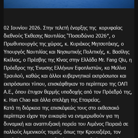
02 Ιουνίου 2026. Στην τελετή έναρξης της κορυφαίας
διεθνούς Έκθεσης Ναυτιλίας “Ποσειδώνια 2026″, ο
Πρωθυπουργός της χώρας, κ. Κυριάκος Μητσοτάκης, ο
Υπουργός Ναυτιλίας και Νησιωτικής Πολιτικής, κ. Βασίλης
Κικίλιας, ο Πρέσβης της Κίνας στην Ελλάδα Mr. Fang Qiu, η
Πρόεδρος της Ένωσης Ελλήνων Εφοπλιστών, κα Μελίνα
Τραυλού, καθώς και άλλοι κυβερνητικοί εκπρόσωποι και
εκπρόσωποι τύπου, επισκέφθηκαν το περίπτερο της ΟΛΠ
Α.Ε., όπου έτυχαν θερμής υποδοχής από τον Πρόεδρό της,
κ. Han Chao και άλλα στελέχη της Εταιρείας.
Κατά τη διάρκεια της επισκέψεώς τους στο εκθεσιακό
περίπτερο είχαν την ευκαιρία να ενημερωθούν για τη
δυναμική και αναπτυξιακή πορεία του Λιμένος Πειραιά σε
πολλούς λιμενικούς τομείς, όπως την Κρουαζιέρα, τον