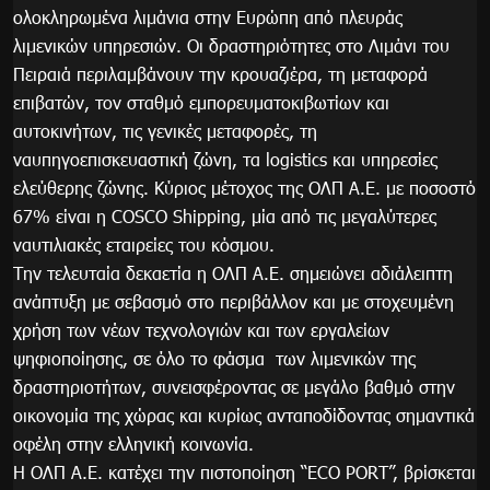
ολοκληρωμένα λιμάνια στην Ευρώπη από πλευράς
λιμενικών υπηρεσιών. Οι δραστηριότητες στο Λιμάνι του
Πειραιά περιλαμβάνουν την κρουαζιέρα, τη μεταφορά
επιβατών, τον σταθμό εμπορευματοκιβωτίων και
αυτοκινήτων, τις γενικές μεταφορές, τη
ναυπηγοεπισκευαστική ζώνη, τα logistics και υπηρεσίες
ελεύθερης ζώνης. Κύριος μέτοχος της ΟΛΠ Α.Ε. με ποσοστό
67% είναι η COSCO Shipping, μία από τις μεγαλύτερες
ναυτιλιακές εταιρείες του κόσμου.
Την τελευταία δεκαετία η ΟΛΠ Α.Ε. σημειώνει αδιάλειπτη
ανάπτυξη με σεβασμό στο περιβάλλον και με στοχευμένη
χρήση των νέων τεχνολογιών και των εργαλείων
ψηφιοποίησης, σε όλο το φάσμα των λιμενικών της
δραστηριοτήτων, συνεισφέροντας σε μεγάλο βαθμό στην
οικονομία της χώρας και κυρίως ανταποδίδοντας σημαντικά
οφέλη στην ελληνική κοινωνία.
Η ΟΛΠ Α.Ε. κατέχει την πιστοποίηση “ECO PORT”, βρίσκεται