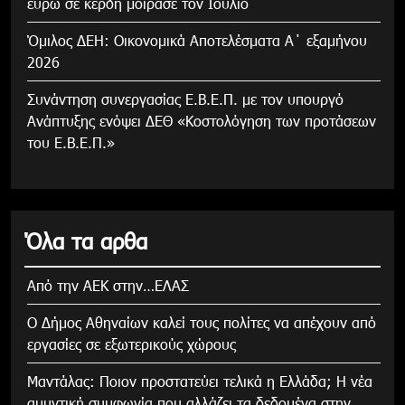
ευρώ σε κέρδη μοίρασε τον Ιούλιο
Όμιλος ΔΕΗ: Οικονομικά Αποτελέσματα Α΄ εξαμήνου
2026
Συνάντηση συνεργασίας Ε.Β.Ε.Π. με τον υπουργό
Ανάπτυξης ενόψει ΔΕΘ «Κοστολόγηση των προτάσεων
του Ε.Β.Ε.Π.»
Όλα τα αρθα
Από την ΑΕΚ στην…ΕΛΑΣ
Ο Δήμος Αθηναίων καλεί τους πολίτες να απέχουν από
εργασίες σε εξωτερικούς χώρους
Μαντάλας: Ποιον προστατεύει τελικά η Ελλάδα; Η νέα
αμυντική συμφωνία που αλλάζει τα δεδομένα στην