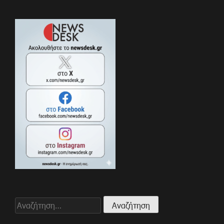
Αναζήτηση
για: