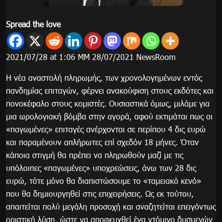
Spread the love
2021/07/28 at 1:06 ΜΜ 28/07/2021 NewsRoom
Η νέα αναστολή πληρωμής, των χρονολογημένων εντός
πανδημίας επιταγών, φέρνει ανακούφιση στους εκδότες και
πονοκέφαλο στους κομιστές. Ουσιαστικά όμως, μιλάμε για
μια ωρολογιακή βόμβα στην αγορά, αφού εκτιμάται πως οι
«παγωμένες» επιταγές ανέρχονται σε περίπου 4 δις ευρώ
και παραμένουν απλήρωτες επί σχεδόν 18 μήνες. Όταν
κάποια στιγμή θα πρέπει να πληρωθούν μαζί με τις
υπόλοιπες «παγωμένες» υποχρεώσεις, άνω των 28 δις
ευρώ, τότε μόνο θα διαπιστώσουμε το «ταμειακό κενό»
που θα δημιουργηθεί στις επιχειρήσεις. Ως εκ τούτου,
απαιτείται πολύ μεγάλη προσοχή και αναζητείται επειγόντως
οριστική λύση, ώστε να αποφευχθεί ένα ντόμινο δυσμενών