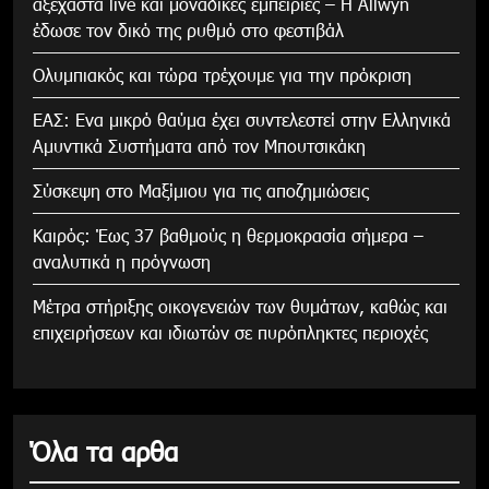
αξέχαστα live και μοναδικές εμπειρίες – Η Allwyn
έδωσε τον δικό της ρυθμό στο φεστιβάλ
Ολυμπιακός και τώρα τρέχουμε για την πρόκριση
ΕΑΣ: Ενα μικρό θαύμα έχει συντελεστεί στην Ελληνικά
Αμυντικά Συστήματα από τον Μπουτσικάκη
Σύσκεψη στο Μαξίμιου για τις αποζημιώσεις
Καιρός: Έως 37 βαθμούς η θερμοκρασία σήμερα –
αναλυτικά η πρόγνωση
Μέτρα στήριξης οικογενειών των θυμάτων, καθώς και
επιχειρήσεων και ιδιωτών σε πυρόπληκτες περιοχές
Όλα τα αρθα