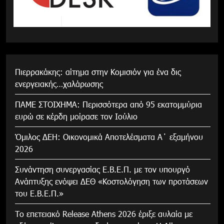
Πιερρακάκης: αίτημα στην Κομισιόν για ένα δις
ενεργειακής…χαλάρωσης
ΠΑΜΕ ΣΤΟΙΧΗΜΑ: Περισσότερα από 95 εκατομμύρια
ευρώ σε κέρδη μοίρασε τον Ιούλιο
Όμιλος ΔΕΗ: Οικονομικά Αποτελέσματα Α΄ εξαμήνου
2026
Συνάντηση συνεργασίας Ε.Β.Ε.Π. με τον υπουργό
Ανάπτυξης ενόψει ΔΕΘ «Κοστολόγηση των προτάσεων
του Ε.Β.Ε.Π.»
Το επετειακό Release Athens 2026 έριξε αυλαία με