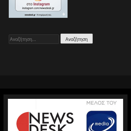
Αναζήτηση
για: